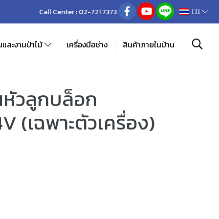
Call Center :
02-721 7373
TH
และงานป่าไม้
เครื่องมือช่าง
สินค้าภายในบ้าน
หัวลูกบล็อก
V (เฉพาะตัวเครื่อง)