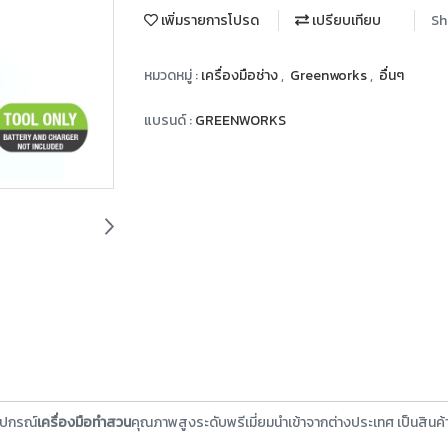
เพิ่มรายการโปรด
เปรียบเทียบ
Sh
หมวดหมู่ :
เครื่องมือช่าง
,
Greenworks
,
อื่นๆ
แบรนด์ :
GREENWORKS
ุปกรณ์
เครื่องมือทำสวน
คุณภาพสูงระดับพรีเมี่ยมนำเข้าจากต่างประเทศ เป็นสินค้าท