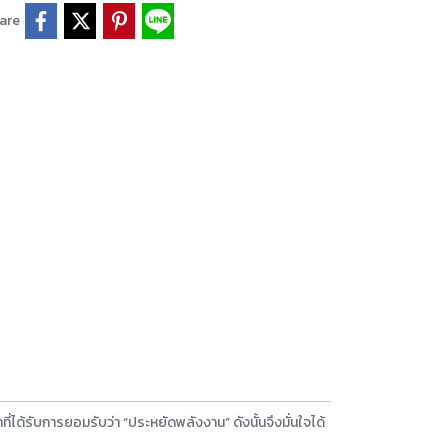
are
ี่ได้รับการยอมรับว่า “ประหยัดพลังงาน” ดังนั้นจึงมั่นใจได้