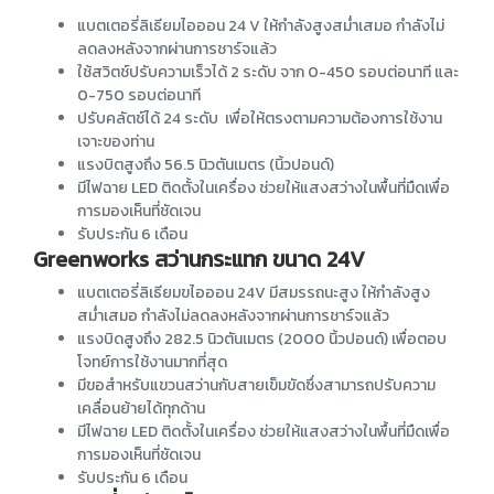
แบตเตอรี่ลิเธียมไอออน 24 V ให้กำลังสูงสม่ำเสมอ กำลังไม่
ลดลงหลังจากผ่านการชาร์จแล้ว
ใช้สวิตช์ปรับความเร็วได้ 2 ระดับ จาก 0-450 รอบต่อนาที และ
0-750 รอบต่อนาที
ปรับคลัตช์ได้ 24 ระดับ เพื่อให้ตรงตามความต้องการใช้งาน
เจาะของท่าน
แรงบิตสูงถึง 56.5 นิวตันเมตร (นิ้วปอนด์)
มีไฟฉาย LED ติดตั้งในเครื่อง ช่วยให้แสงสว่างในพื้นที่มืดเพื่อ
การมองเห็นที่ชัดเจน
รับประกัน 6 เดือน
Greenworks สว่านกระแทก ขนาด 24V
แบตเตอรี่ลิเธียมขไอออน 24V มีสมรรถนะสูง ให้กำลังสูง
สม่ำเสมอ กำลังไม่ลดลงหลังจากผ่านการชาร์จแล้ว
แรงบิดสูงถึง 282.5 นิวตันเมตร (2000 นิ้วปอนด์) เพื่อตอบ
โจทย์การใช้งานมากที่สุด
มีขอสำหรับแขวนสว่านกับสายเข็มขัดซึ่งสามารถปรับความ
เคลื่อนย้ายได้ทุกด้าน
มีไฟฉาย LED ติดตั้งในเครื่อง ช่วยให้แสงสว่างในพื้นที่มืดเพื่อ
การมองเห็นที่ชัดเจน
รับประกัน 6 เดือน