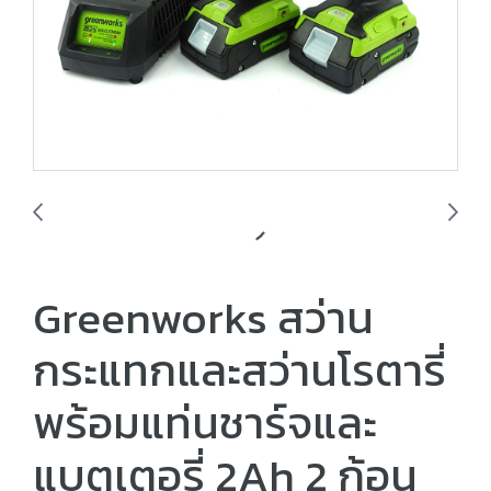
Greenworks สว่าน
กระแทกและสว่านโรตารี่
พร้อมแท่นชาร์จและ
แบตเตอรี่ 2Ah 2 ก้อน