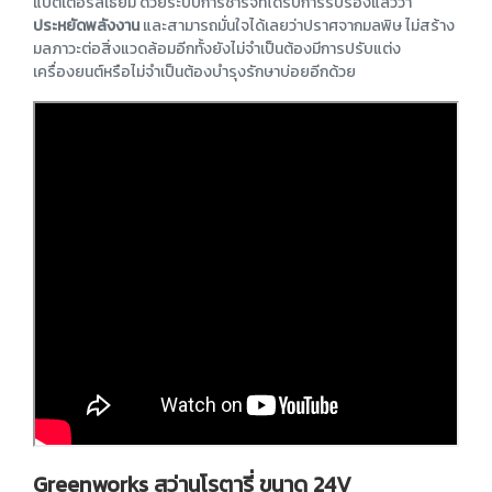
แบตเตอรี่ลิเธี่ยม ด้วยระบบการชาร์จที่ได้รับการรับรองแล้วว่า
ประหยัดพลังงาน
และสามารถมั่นใจได้เลยว่าปราศจากมลพิษ ไม่สร้าง
มลภาวะต่อสิ่งแวดล้อมอีกทั้งยังไม่จำเป็นต้องมีการปรับแต่ง
เครื่องยนต์หรือไม่จำเป็นต้องบำรุงรักษาบ่อยอีกด้วย
Greenworks สว่านโรตารี่ ขนาด 24V