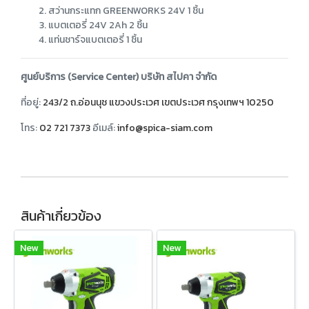
สว่านกระแทก GREENWORKS 24V 1 ชิ้น
แบตเตอรี่ 24V 2Ah 2 ชิ้น
แท่นชาร์จแบตเตอรี่ 1 ชิ้น
ศูนย์บริการ (Service Center)
บริษัท สไปคา จำกัด
ที่อยู่:
243/2 ถ.อ่อนนุช แขวงประเวศ เขตประเวศ กรุงเทพฯ 10250
โทร:
02 721 7373
อีเมล์:
info@spica-siam.com
สินค้าเกี่ยวข้อง
New
New