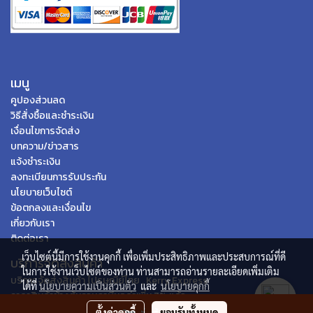
เมนู
คูปองส่วนลด
วิธีสั่งซื้อและชำระเงิน
เงื่อนไขการจัดส่ง
บทความ/ข่าวสาร
แจ้งชำระเงิน
ลงทะเบียนการรับประกัน
นโยบายเว็บไซต์
ข้อตกลงและเงื่อนไข
เกี่ยวกับเรา
ติดต่อเรา
เว็บไซต์นี้มีการใช้งานคุกกี้ เพื่อเพิ่มประสิทธิภาพและประสบการณ์ที่ดี
บริการจัดส่งสินค้า
ในการใช้งานเว็บไซต์ของท่าน ท่านสามารถอ่านรายละเอียดเพิ่มเติม
บริการจัดส่งสินค้า ไปรษณีย์ไทย , Kerry Express
ได้ที่
นโยบายความเป็นส่วนตัว
และ
นโยบายคุกกี้
ราคาสินค้าข้างต้นรวมภาษีมูลค่าเพิ่ม 7% แล้ว
ตั้งค่าคุกกี้
ยอมรับทั้งหมด