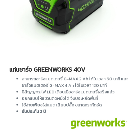
แท่นชาร์จ GREENWORKS 40V
สามารถชาร์จแบตเตอรี่ G-MAX 2 Ah ได้ในเวลา 60 นาที และ
ชาร์จแบตเตอรี่ G-MAX 4 Ah ได้ในเวลา 120 นาที
มีสัญญาณไฟ LED เตือนเมื่อชาร์จแบตเตอรี่เสร็จแล้ว
ออกแบบให้แขวนติดผนังได้ จึงประหยัดพื้นที่
ใช้ง่ายเพียงใส่แบต เสียบปลั๊ก ขนาดกระทัดรัด
รับประกัน 2 ปี