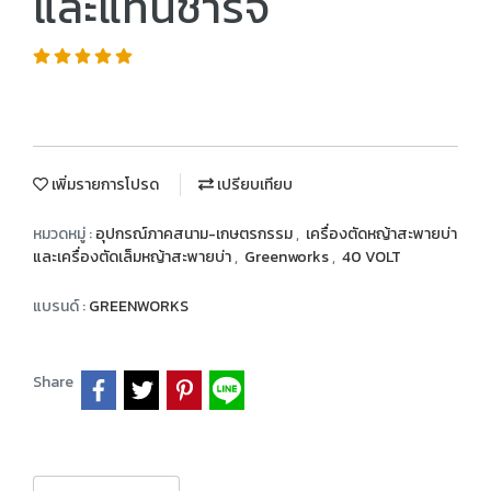
และแท่นชาร์จ
เพิ่มรายการโปรด
เปรียบเทียบ
หมวดหมู่ :
อุปกรณ์ภาคสนาม-เกษตรกรรม
,
เครื่องตัดหญ้าสะพายบ่า
และเครื่องตัดเล็มหญ้าสะพายบ่า
,
Greenworks
,
40 VOLT
แบรนด์ :
GREENWORKS
Share