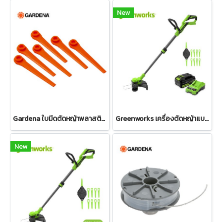
New
Gardena ใบมีดตัดหญ้าพลาสติก แบบเปลี่ยนสำหรับเครื่องตัดหญ้า (เซต 20 ชิ้น) (05368-20)
Greenworks เครื่องตัดหญ้าแบตเตอรี่ ขนาด 24V พร้อมแบตเตอรี่(4 แอมป์)และแท่นชาร์จเร็ว
New