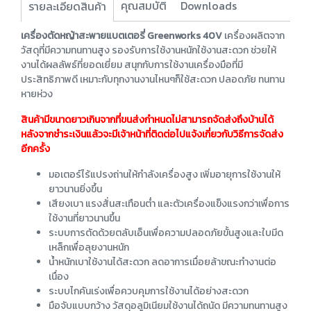
คุณสมบัติ
Downloads
รายละเอียดสินค้า
เครื่องตัดหญ้าสะพายแบตเตอรี่ Greenworks 40V
เครื่องผลิตจาก
วัสดุที่มีความทนทานสูง รองรับการใช้งานหนักใช้งานสะดวก ช่วยให้
งานได้ผลลัพธ์ที่ยอดเยี่ยม สนุกกับการใช้งานเครื่องมือที่มี
ประสิทธิภาพดี เหมาะกับทุกงานงานไหนๆก็ใช้สะดวก ปลอดภัย ทนทาน
หายห่วง
สินค้ามีขนาดยาวเกินจากที่ขนส่งกำหนดไม่สามารถจัดส่งถึงบ้านได้
หลังจากชำระเงินแล้วจะมีเจ้าหน้าที่ติดต่อไปแจ้งเกี่ยวกับวิธีการจัดส่ง
อีกครั้ง
มอเตอร์ไร้แปรงถ่านให้กำลังเครื่องสูง เพิ่มอายุการใช้งานให้
ยาวนานยิ่งขึ้น
เสียงเบา แรงสั่นสะเทือนต่ำ และตัวเครื่องแข็งแรงกว่าเพื่อการ
ใช้งานที่ยาวนานขึ้น
ระบบการตัดด้วยตลับเอ็นเพื่อความปลอดภัยขั้นสูงและใบมีด
เหล็กเพื่อลุยงานหนัก
น้ำหนักเบาใช้งานได้สะดวก ลดอาการเมื่อยล้าขณะทำงานต่อ
เนื่อง
ระบบไกคันเร่งเพื่อควบคุมการใช้งานได้อย่างสะดวก
มือจับแบบกว้าง วัสดุอลูมิเนียมใช้งานได้ถนัด มีความทนทานสูง