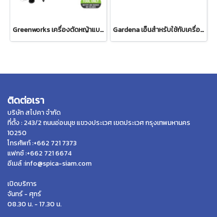
Greenworks เครื่องตัดหญ้าแบตเตอรี่ ขนาด 24V (เฉพาะตัวเครื่อง)
Gardena เอ็นสำหรับใช้กับเครื่องตัดหญ้า 300/23 (05307-20)
ติดต่อเรา
บริษัท สไปคา จำกัด
ที่ตั้ง : 243/2 ถนนอ่อนนุช แขวงประเวศ เขตประเวศ กรุงเทพมหานคร
10250
โทรศัพท์ :+662 721 7373
แฟกซ์ :+662 721 6674
อีเมล์ :info@spica-siam.com
เปิดบริการ
จันทร์ - ศุกร์
08.30 น. - 17.30 น.