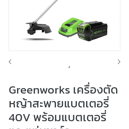
Greenworks เครื่องตัด
หญ้าสะพายแบตเตอรี่
40V พร้อมแบตเตอรี่