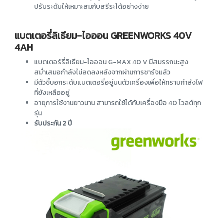
ปรับระดับให้เหมาะสมกับสรีระได้อย่างง่าย
แบตเตอรี่ลิเธียม-ไอออน GREENWORKS 40V
4AH
แบตเตอร์รี่ลิเธียม-ไอออน G-MAX 40 V มีสมรรถนะสูง
สม่ำเสมอกำลังไม่ลดลงหลังจากผ่านการชาร์จแล้ว
มีตัวชี้บอกระดับแบตเตอรี่อยู่บนตัวเครื่องเพื่อให้ทราบกำลังไฟ
ที่ยังเหลืออยู่
อายุการใช้งานยาวนาน สามารถใช้ได้กับเครื่องมือ 40 โวลต์ทุก
รุ่น
รับประกัน 2 ปี