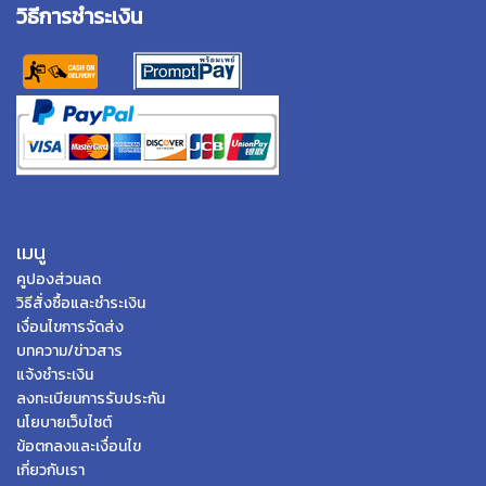
วิธีการชำระเงิน
เมนู
คูปองส่วนลด
วิธีสั่งซื้อและชำระเงิน
เงื่อนไขการจัดส่ง
บทความ/ข่าวสาร
แจ้งชำระเงิน
ลงทะเบียนการรับประกัน
นโยบายเว็บไซต์
ข้อตกลงและเงื่อนไข
เกี่ยวกับเรา