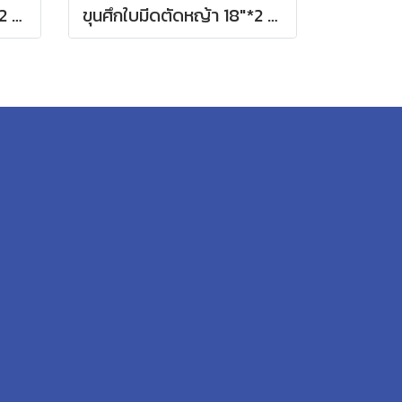
ขุนศึกใบมีดตัดหญ้า 16"*2 MM ตรง
ขุนศึกใบมีดตัดหญ้า 18"*2 MM ตรง