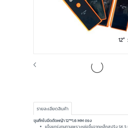
รายละเอียดสินค้า
ขุนศึกใบมีดตัดหญ้า 12"*1.6 MM ตรง
แข็งแกร่งทนทานเพราะหล่อขึ้นจากเหล็กสปริง SK 5 (เห