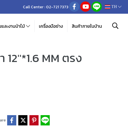
Call Center :
02-721 7373
TH
และงานป่าไม้
เครื่องมือช่าง
สินค้าภายในบ้าน
้า 12"*1.6 MM ตรง
are