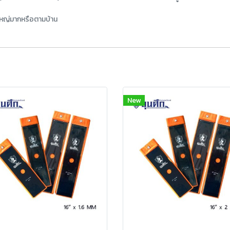
่ใหญ่มากหรือตามบ้าน
New