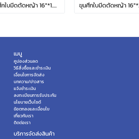
ขุนศึกใบมีดตัดหญ้า 16"*1.6 MM ตรง
เมนู
คูปองส่วนลด
วิธีสั่งซื้อและชำระเงิน
เงื่อนไขการจัดส่ง
บทความ/ข่าวสาร
แจ้งชำระเงิน
ลงทะเบียนการรับประกัน
นโยบายเว็บไซต์
ข้อตกลงและเงื่อนไข
เกี่ยวกับเรา
ติดต่อเรา
บริการจัดส่งสินค้า