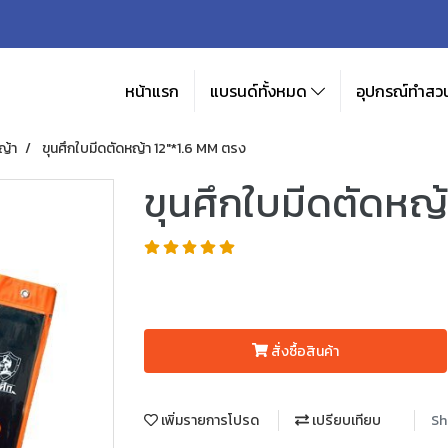
หน้าแรก
แบรนด์ทั้งหมด
อุปกรณ์ทำสวน
ญ้า
ขุนศึกใบมีดตัดหญ้า 12"*1.6 MM ตรง
ขุนศึกใบมีดตัดหญ
สั่งซื้อสินค้า
เพิ่มรายการโปรด
เปรียบเทียบ
Sh