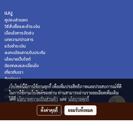
เมนู
คูปองส่วนลด
วิธีสั่งซื้อและชำระเงิน
เงื่อนไขการจัดส่ง
บทความ/ข่าวสาร
แจ้งชำระเงิน
ลงทะเบียนการรับประกัน
นโยบายเว็บไซต์
ข้อตกลงและเงื่อนไข
เกี่ยวกับเรา
ติดต่อเรา
เว็บไซต์นี้มีการใช้งานคุกกี้ เพื่อเพิ่มประสิทธิภาพและประสบการณ์ที่ดี
บริการจัดส่งสินค้า
ในการใช้งานเว็บไซต์ของท่าน ท่านสามารถอ่านรายละเอียดเพิ่มเติม
บริการจัดส่งสินค้า ไปรษณีย์ไทย , Kerry Express
ได้ที่
นโยบายความเป็นส่วนตัว
และ
นโยบายคุกกี้
ราคาสินค้าข้างต้นรวมภาษีมูลค่าเพิ่ม 7% แล้ว
ตั้งค่าคุกกี้
ยอมรับทั้งหมด
สั่งซื้อสินค้า
© Spica Ecommerce 2020 | All Rights Reserved