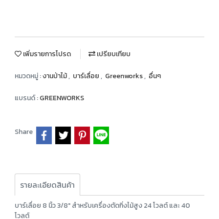
เพิ่มรายการโปรด
เปรียบเทียบ
หมวดหมู่ :
งานป่าไม้
,
บาร์เลื่อย
,
Greenworks
,
อื่นๆ
แบรนด์ :
GREENWORKS
Share
รายละเอียดสินค้า
บาร์เลื่อย 8 นิ้ว 3/8″ สำหรับเครื่องตัดกิ่งไม้สูง 24 โวลต์ และ 40
โวลต์