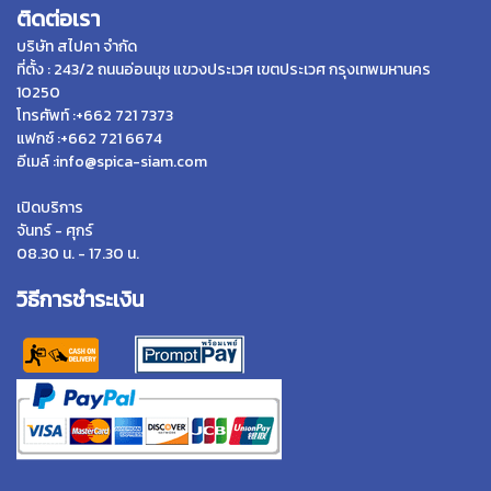
ติดต่อเรา
บริษัท สไปคา จำกัด
ที่ตั้ง : 243/2 ถนนอ่อนนุช แขวงประเวศ เขตประเวศ กรุงเทพมหานคร
10250
โทรศัพท์ :+662 721 7373
แฟกซ์ :+662 721 6674
อีเมล์ :info@spica-siam.com
เปิดบริการ
จันทร์ - ศุกร์
08.30 น. - 17.30 น.
วิธีการชำระเงิน