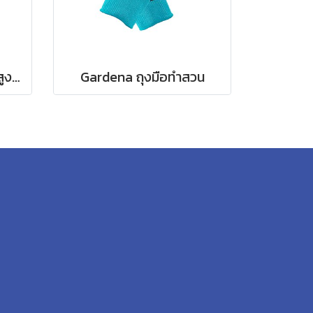
Gardena กรรไกรตัดกิ่งสูงแบบดึง ปรับความยาวได้ 400 ซม. (12081-20)
Gardena ถุงมือทำสวน