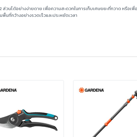
วนได้อย่างง่ายดาย เพื่อความสะดวกในการเก็บเศษขยะที่กวาด หรือเพื่อการจ
ในพื้นที่กว้างอย่างรวดเร็วและประหยัดเวลา