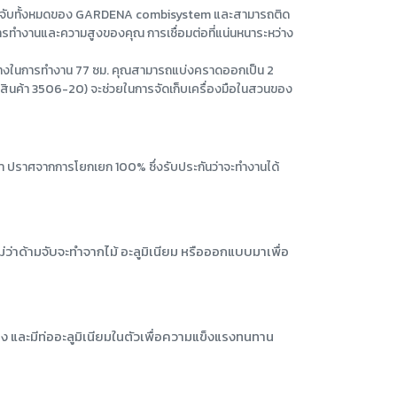
บด้ามจับทั้งหมดของ GARDENA combisystem และสามารถติด
พการทำงานและความสูงของคุณ การเชื่อมต่อที่แน่นหนาระหว่าง
ากว้างในการทำงาน 77 ซม. คุณสามารถแบ่งคราดออกเป็น 2
รหัสสินค้า 3506-20) จะช่วยในการจัดเก็บเครื่องมือในสวนของ
นหนา ปราศจากการโยกเยก 100% ซึ่งรับประกันว่าจะทำงานได้
าด้ามจับจะทำจากไม้ อะลูมิเนียม หรือออกแบบมาเพื่อ
ะมีท่ออะลูมิเนียมในตัวเพื่อความแข็งแรงทนทาน