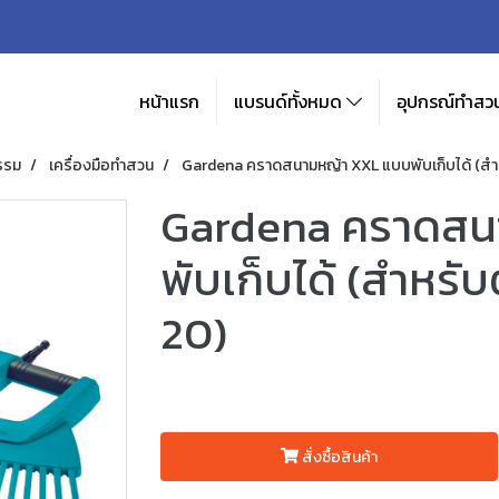
หน้าแรก
แบรนด์ทั้งหมด
อุปกรณ์ทำสวน
รรม
เครื่องมือทำสวน
Gardena คราดสนามหญ้า XXL แบบพับเก็บได้ (สำห
Gardena คราดสน
พับเก็บได้ (สำหรับ
20)
สั่งซื้อสินค้า