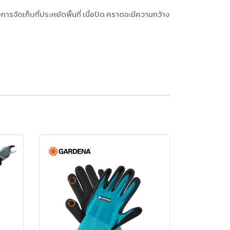
ัดเก็บที่ประหยัดพื้นที่ เมื่อปิด คราดจะมีความกว้าง