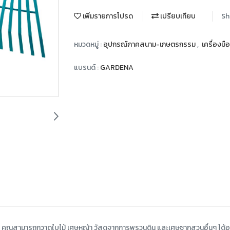
เพิ่มรายการโปรด
เปรียบเทียบ
Sh
หมวดหมู่ :
อุปกรณ์ภาคสนาม-เกษตรกรรม
,
เครื่องม
แบรนด์ :
GARDENA
ุณสามารถกวาดใบไม้ เศษหญ้า วัสดุจากการพรวนดิน และเศษซากสวนอื่นๆ ได้อ