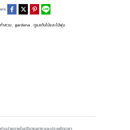
are
ือทำสวน
,
gardena
,
ดูแลต้นไม้และไม้พุ่ม
ย่างง่ายดายในปริมาณมาก และประหยัดเวลา