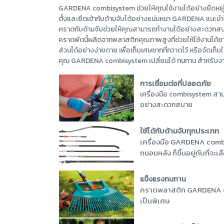
GARDENA combisystem ช่วยให้คุณใช้งานได้อย่างยืดหยุ
ตั้งและยึดเข้ากับด้ามจับได้อย่างแน่นหนา GARDENA แนะนำใ
คราดกับด้ามจับช่วยให้คุณสามารถทำงานได้อย่างสะดวก
คราดพัดนี้ผลิตจากพลาสติกคุณภาพสูงที่ช่วยให้ใช้งานได้
ส่วนได้อย่างง่ายดาย เพื่อเก็บเศษซากที่กวาดไว้ หรือจัดเก
คุณ GARDENA combisystem เปลี่ยนได้ ทนทาน สำหรับง
การเชื่อมต่อที่ปลอดภัย
เครื่องมือ combisystem สามาร
อย่างสะดวกสบาย
ใช้ได้กับด้ามจับทุกประเภท
เครื่องมือ GARDENA combi
ถนอมหลัง ก็ขึ้นอยู่กับที่จะเล
แข็งแรงทนทาน
คราดพลาสติก GARDENA com
เป็นพิเศษ