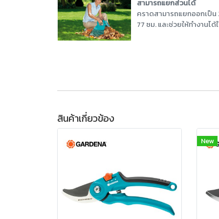
สามารถแยกส่วนได้
คราดสามารถแยกออกเป็น 2 ส่
77 ซม. และช่วยให้ทำงานได้
สินค้าเกี่ยวข้อง
New