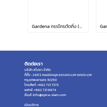
Gardena กรรไกรตัดกิ่ง (08853-34)
ติดต่อเรา
บริษัท สไปคา จำกัด
ที่ตั้ง : 243/2 ถนนอ่อนนุช แขวงประเวศ เขตประเวศ
กรุงเทพมหานคร 10250
โทรศัพท์ :+662 721 7373
แฟกซ์ :+662 721 6674
อีเมล์ :info@spica-siam.com
เปิดบริการ