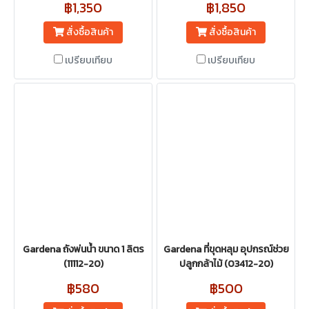
฿1,350
฿1,850
สั่งซื้อสินค้า
สั่งซื้อสินค้า
เปรียบเทียบ
เปรียบเทียบ
Gardena ถังพ่นน้ำ ขนาด 1 ลิตร
Gardena ที่ขุดหลุม อุปกรณ์ช่วย
(11112-20)
ปลูกกล้าไม้ (03412-20)
฿580
฿500