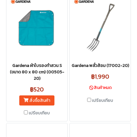
Gardena ผ้าใบรองทำสวน S
Gardena พลั่วส้อม (17002-20)
(ขนาด 80 x 80 cm) (00505-
฿1,990
20)
สินค้าหมด
฿520
สั่งซื้อสินค้า
เปรียบเทียบ
เปรียบเทียบ