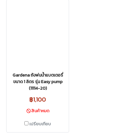
Gardena ถังพ่นน้ำแบตเตอรี่
ขนาด 1 ลิตร รุ่น Easy pump
(11114-20)
฿1,100
สินค้าหมด
เปรียบเทียบ