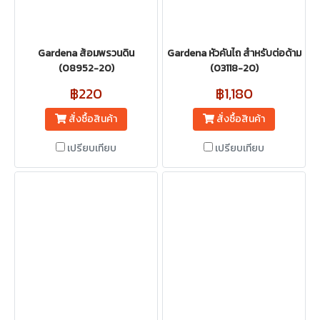
Gardena ส้อมพรวนดิน
Gardena หัวคันไถ สําหรับต่อด้าม
(08952-20)
(03118-20)
฿220
฿1,180
สั่งซื้อสินค้า
สั่งซื้อสินค้า
เปรียบเทียบ
เปรียบเทียบ