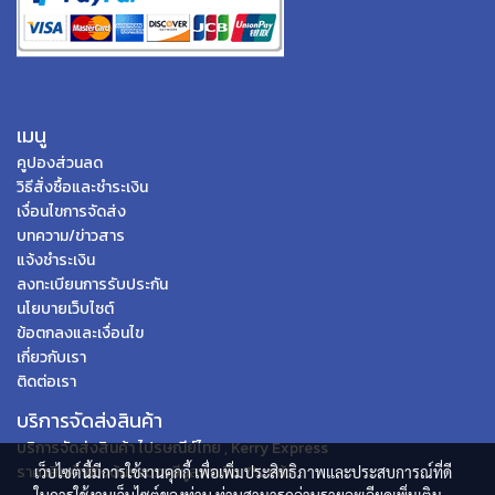
เมนู
คูปองส่วนลด
วิธีสั่งซื้อและชำระเงิน
เงื่อนไขการจัดส่ง
บทความ/ข่าวสาร
แจ้งชำระเงิน
ลงทะเบียนการรับประกัน
นโยบายเว็บไซต์
ข้อตกลงและเงื่อนไข
เกี่ยวกับเรา
ติดต่อเรา
บริการจัดส่งสินค้า
บริการจัดส่งสินค้า ไปรษณีย์ไทย , Kerry Express
ราคาสินค้าข้างต้นรวมภาษีมูลค่าเพิ่ม 7% แล้ว
เว็บไซต์นี้มีการใช้งานคุกกี้ เพื่อเพิ่มประสิทธิภาพและประสบการณ์ที่ดี