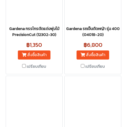
Gardena กรรไกรตัดแต่งพุ่มไม้
Gardena รถเข็นตัดหญ้า รุ่น 400
PrecisionCut (12302-30)
(04018-20)
฿1,350
฿6,800
สั่งซื้อสินค้า
สั่งซื้อสินค้า
เปรียบเทียบ
เปรียบเทียบ