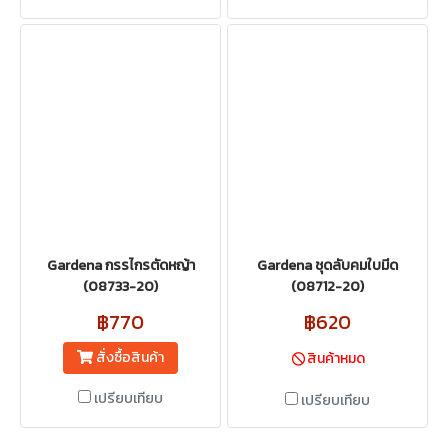
Gardena กรรไกรตัดหญ้า
Gardena ชุดลับคมใบมีด
(08733-20)
(08712-20)
฿770
฿620
สั่งซื้อสินค้า
สินค้าหมด
เปรียบเทียบ
เปรียบเทียบ