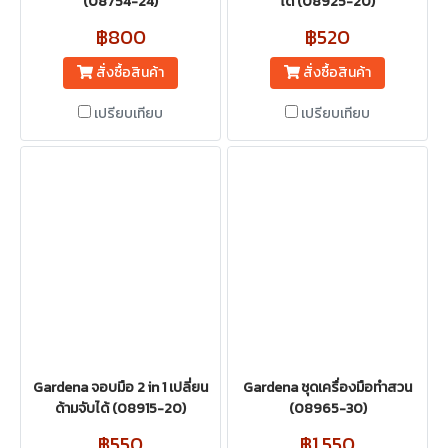
(08754-24)
ได้ (08925-20)
฿800
฿520
สั่งซื้อสินค้า
สั่งซื้อสินค้า
เปรียบเทียบ
เปรียบเทียบ
Gardena จอบมือ 2 in 1 เปลี่ยน
Gardena ชุดเครื่องมือทำสวน
ด้ามจับได้ (08915-20)
(08965-30)
฿550
฿1,550