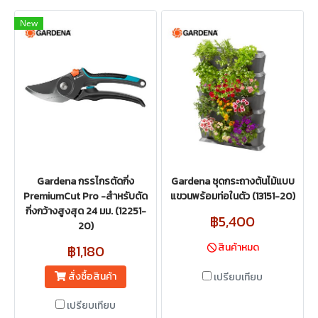
New
Gardena กรรไกรตัดกิ่ง
Gardena ชุดกระถางต้นไม้แบบ
PremiumCut Pro -สำหรับตัด
แขวนพร้อมท่อในตัว (13151-20)
กิ่งกว้างสูงสุด 24 มม. (12251-
฿5,400
20)
สินค้าหมด
฿1,180
สั่งซื้อสินค้า
เปรียบเทียบ
เปรียบเทียบ