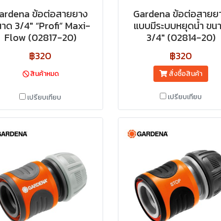
ardena ข้อต่อสายยาง
Gardena ข้อต่อสายย
าด 3/4" “Profi” Maxi-
แบบมีระบบหยุดน้ำ ขน
Flow (02817-20)
3/4" (02814-20)
฿320
฿320
สินค้าหมด
สั่งซื้อสินค้า
เปรียบเทียบ
เปรียบเทียบ