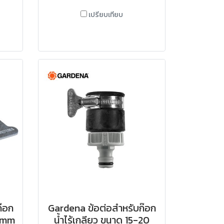
เปรียบเทียบ
๊อก
Gardena ข้อต่อสำหรับก๊อก
7 mm
น้ำไร้เกลียว ขนาด 15-20