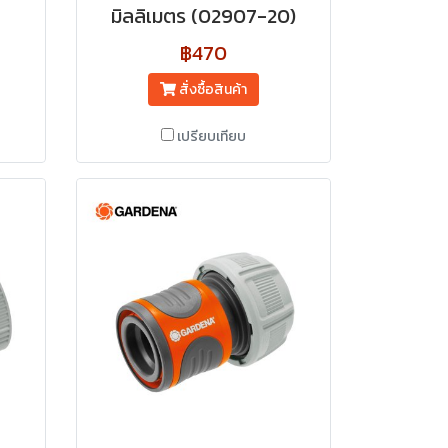
มิลลิเมตร (02907-20)
฿470
สั่งซื้อสินค้า
เปรียบเทียบ