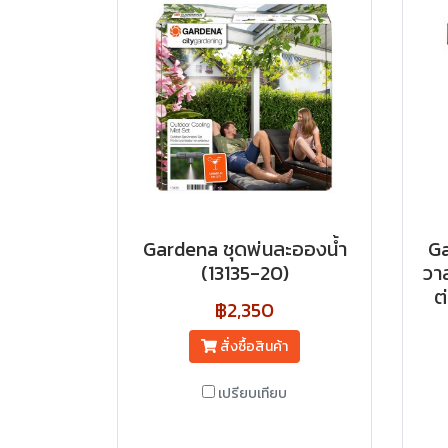
Gardena ชุดพ่นละอองน้ำ
Ga
(13135-20)
วา
ต
฿2,350
สั่งซื้อสินค้า
เปรียบเทียบ