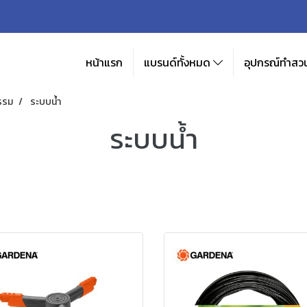
หน้าแรก
แบรนด์ทั้งหมด
อุปกรณ์ทำสวน
รรม
ระบบน้ำ
ระบบน้ำ