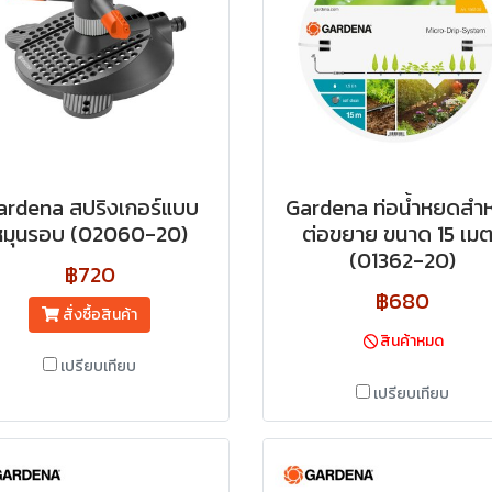
ardena สปริงเกอร์แบบ
Gardena ท่อน้ำหยดสำห
หมุนรอบ (02060-20)
ต่อขยาย ขนาด 15 เม
(01362-20)
฿720
฿680
สั่งซื้อสินค้า
สินค้าหมด
เปรียบเทียบ
เปรียบเทียบ