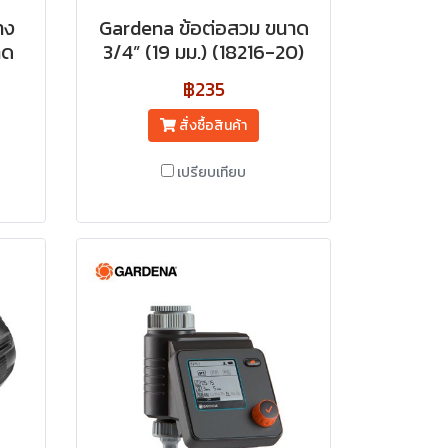
าง
Gardena ข้อต่อสวม ขนาด
าด
3/4” (19 มม.) (18216-20)
฿235
สั่งซื้อสินค้า
เปรียบเทียบ