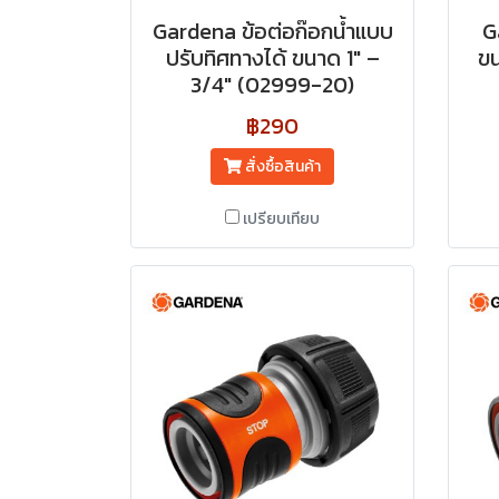
Gardena ข้อต่อก๊อกน้ำแบบ
G
ปรับทิศทางได้ ขนาด 1″ –
ขน
3/4″ (02999-20)
฿290
สั่งซื้อสินค้า
เปรียบเทียบ