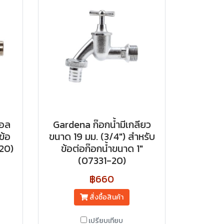
บอล
Gardena ก๊อกน้ำมีเกลียว
ข้อ
ขนาด 19 มม. (3/4″) สำหรับ
20)
ข้อต่อก๊อกน้ำขนาด 1″
(07331-20)
฿660
สั่งซื้อสินค้า
เปรียบเทียบ