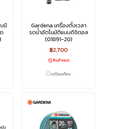
บมี
Gardena เครื่องตั้งเวลา
าด
รดน้ำอัตโนมัติแบบดิจิตอล
)
(01891-20)
฿2,700
สินค้าหมด
เปรียบเทียบ