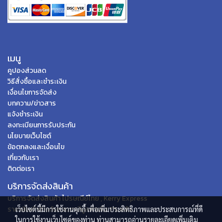
เมนู
คูปองส่วนลด
วิธีสั่งซื้อและชำระเงิน
เงื่อนไขการจัดส่ง
บทความ/ข่าวสาร
แจ้งชำระเงิน
ลงทะเบียนการรับประกัน
นโยบายเว็บไซต์
ข้อตกลงและเงื่อนไข
เกี่ยวกับเรา
ติดต่อเรา
บริการจัดส่งสินค้า
บริการจัดส่งสินค้า ไปรษณีย์ไทย , Kerry Express
ราคาสินค้าข้างต้นรวมภาษีมูลค่าเพิ่ม 7% แล้ว
เว็บไซต์นี้มีการใช้งานคุกกี้ เพื่อเพิ่มประสิทธิภาพและประสบการณ์ที่ดี
ในการใช้งานเว็บไซต์ของท่าน ท่านสามารถอ่านรายละเอียดเพิ่มเติม