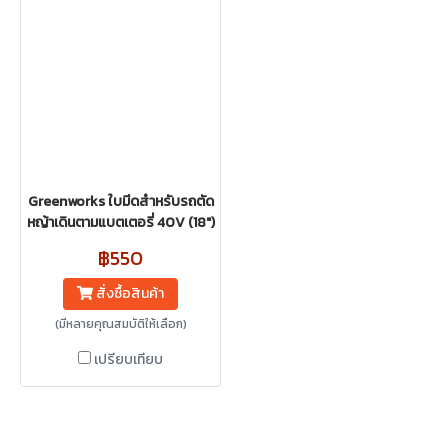
Greenworks ใบมีดสำหรับรถตัด
หญ้าเดินตามแบตเตอรี่ 40V (18")
฿550
สั่งซื้อสินค้า
(มีหลายคุณสมบัติให้เลือก)
เปรียบเทียบ