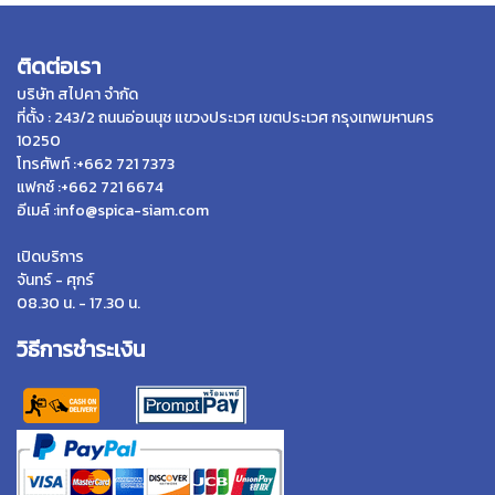
ติดต่อเรา
บริษัท สไปคา จำกัด
ที่ตั้ง : 243/2 ถนนอ่อนนุช แขวงประเวศ เขตประเวศ กรุงเทพมหานคร
10250
โทรศัพท์ :+662 721 7373
แฟกซ์ :+662 721 6674
อีเมล์ :info@spica-siam.com
เปิดบริการ
จันทร์ - ศุกร์
08.30 น. - 17.30 น.
วิธีการชำระเงิน