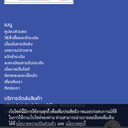
เมนู
คูปองส่วนลด
วิธีสั่งซื้อและชำระเงิน
เงื่อนไขการจัดส่ง
บทความ/ข่าวสาร
แจ้งชำระเงิน
ลงทะเบียนการรับประกัน
นโยบายเว็บไซต์
ข้อตกลงและเงื่อนไข
เกี่ยวกับเรา
ติดต่อเรา
บริการจัดส่งสินค้า
บริการจัดส่งสินค้า ไปรษณีย์ไทย , Kerry Express
ราคาสินค้าข้างต้นรวมภาษีมูลค่าเพิ่ม 7% แล้ว
เว็บไซต์นี้มีการใช้งานคุกกี้ เพื่อเพิ่มประสิทธิภาพและประสบการณ์ที่ดี
ในการใช้งานเว็บไซต์ของท่าน ท่านสามารถอ่านรายละเอียดเพิ่มเติม
ได้ที่
นโยบายความเป็นส่วนตัว
และ
นโยบายคุกกี้