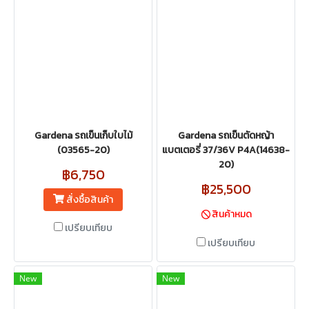
Gardena รถเข็นเก็บใบไม้
Gardena รถเข็นตัดหญ้า
(03565-20)
แบตเตอรี่ 37/36V P4A(14638-
20)
฿6,750
฿25,500
สั่งซื้อสินค้า
สินค้าหมด
เปรียบเทียบ
เปรียบเทียบ
New
New