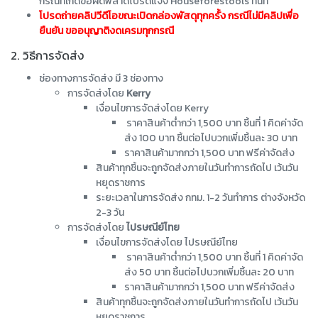
กรณีที่เกิดข้อผิดพลาดโปรดแจ้ง Houseforestools ทันที
โปรดถ่ายคลิปวีดีโอขณะเปิดกล่องพัสดุทุกครั้ง กรณีไม่มีคลิปเพื่อ
ยืนยัน ขออนุญาติงดเครมทุกกรณี
2. วิธีการจัดส่ง
ช่องทางการจัดส่ง มี 3 ช่องทาง
การจัดส่งโดย
Kerry
เงื่อนไขการจัดส่งโดย Kerry
ราคาสินค้าต่ำกว่า 1,500 บาท ชิ้นที่ 1 คิดค่าจัด
ส่ง 100 บาท ชิ้นต่อไปบวกเพิ่มชิ้นละ 30 บาท
ราคาสินค้ามากกว่า 1,500 บาท ฟรีค่าจัดส่ง
สินค้าทุกชิ้นจะถูกจัดส่งภายในวันทำการถัดไป เว้นวัน
หยุดราชการ
ระยะเวลาในการจัดส่ง กทม. 1-2 วันทำการ ต่างจังหวัด
2-3 วัน
การจัดส่งโดย
ไปรษณีย์ไทย
เงื่อนไขการจัดส่งโดย ไปรษณีย์ไทย
ราคาสินค้าต่ำกว่า 1,500 บาท ชิ้นที่ 1 คิดค่าจัด
ส่ง 50 บาท ชิ้นต่อไปบวกเพิ่มชิ้นละ 20 บาท
ราคาสินค้ามากกว่า 1,500 บาท ฟรีค่าจัดส่ง
สินค้าทุกชิ้นจะถูกจัดส่งภายในวันทำการถัดไป เว้นวัน
หยุดราชการ