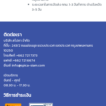
ระยะเวลาในการจัดส่ง กทม. 1-3 วันทำการ ต่างจังหวัด
3-5 วัน
ติดต่อเรา
บริษัท สไปคา จำกัด
ที่ตั้ง : 243/2 ถนนอ่อนนุช แขวงประเวศ เขตประเวศ กรุงเทพมหานคร
10250
โทรศัพท์ :+662 721 7373
แฟกซ์ :+662 721 6674
อีเมล์ :info@spica-siam.com
เปิดบริการ
จันทร์ - ศุกร์
08.30 น. - 17.30 น.
วิธีการชำระเงิน