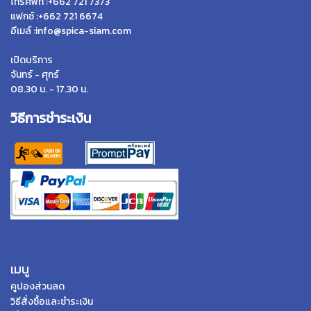
โทรศัพท์ :+662 721 7373
แฟกซ์ :+662 721 6674
อีเมล์ :info@spica-siam.com
เปิดบริการ
จันทร์ - ศุกร์
08.30 น. - 17.30 น.
วิธีการชำระเงิน
เมนู
คูปองส่วนลด
วิธีสั่งซื้อและชำระเงิน