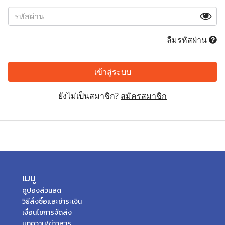
ลืมรหัสผ่าน
เข้าสู่ระบบ
ยังไม่เป็นสมาชิก?
สมัครสมาชิก
เมนู
คูปองส่วนลด
วิธีสั่งซื้อและชำระเงิน
เงื่อนไขการจัดส่ง
บทความ/ข่าวสาร