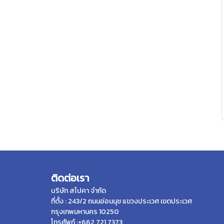
ติดต่อเรา
บริษัท สไปคา จำกัด
ที่ตั้ง : 243/2 ถนนอ่อนนุช แขวงประเวศ เขตประเวศ
กรุงเทพมหานคร 10250
โทรศัพท์ :+662 721 7373