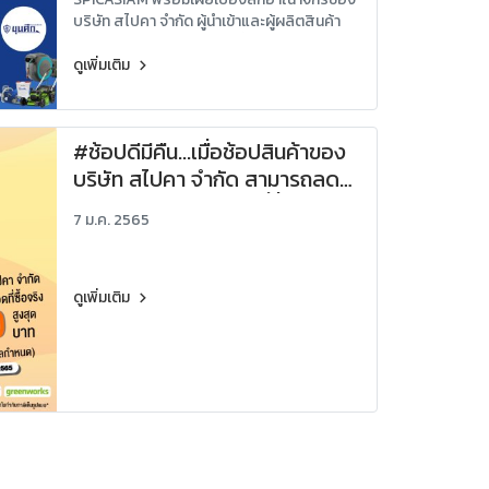
บริษัท สไปคา จำกัด ผู้นำเข้าและผู้ผลิตสินค้า
เกษตรกรรมระดับแนวหน้า ที่อยู่คู่เกษตรกรไทย
มานานกว่าทศวรรษ! นำทัพโดย คุณ Jan
ดูเพิ่มเติม
Eriksson ในฐานะกรรมการผู้จัดการ ผู้ขับ
เคลื่อนวิสัยทัศน์และพันธกิจเพื่อเกษตรกรไทย
อย่างไม่หยุดยั้ง
#ช้อปดีมีคืน...เมื่อช้อปสินค้าของ
บริษัท สไปคา จำกัด สามารถลด
หย่อนภาษีได้ตามยอดที่ซื้อจริงได้
7 ม.ค. 2565
สูงสุด 30,000 บาท
ดูเพิ่มเติม