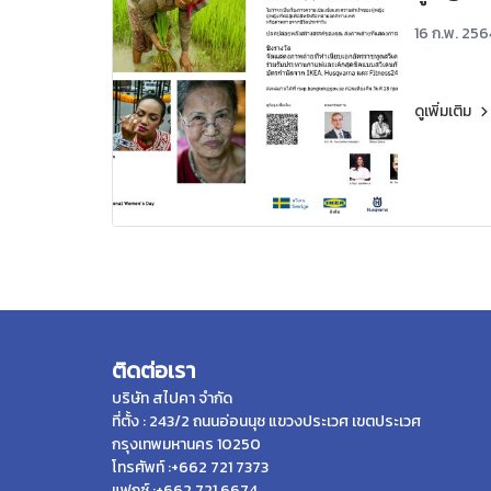
16 ก.พ. 256
ดูเพิ่มเติม
ติดต่อเรา
บริษัท สไปคา จำกัด
ที่ตั้ง : 243/2 ถนนอ่อนนุช แขวงประเวศ เขตประเวศ
กรุงเทพมหานคร 10250
โทรศัพท์ :+662 721 7373
แฟกซ์ :+662 721 6674