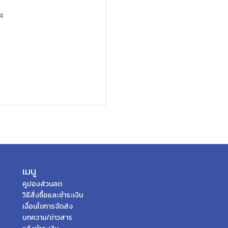
4
เมนู
คูปองส่วนลด
วิธีสั่งซื้อและชำระเงิน
เงื่อนไขการจัดส่ง
บทความ/ข่าวสาร