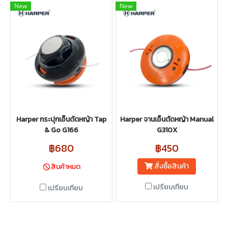
New
New
Harper กระปุกเอ็นตัดหญ้า Tap
Harper จานเอ็นตัดหญ้า Manual
& Go G166
G310X
฿680
฿450
สั่งซื้อสินค้า
สินค้าหมด
เปรียบเทียบ
เปรียบเทียบ