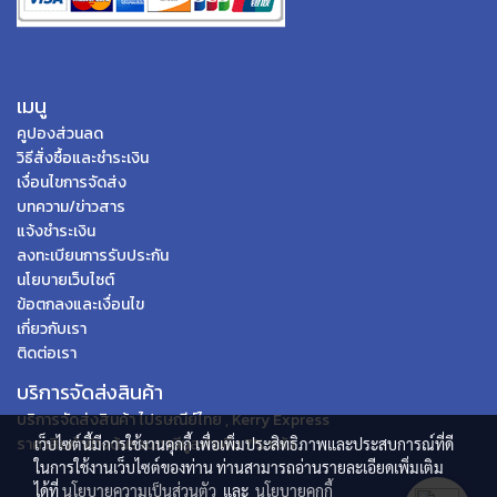
เมนู
คูปองส่วนลด
วิธีสั่งซื้อและชำระเงิน
เงื่อนไขการจัดส่ง
บทความ/ข่าวสาร
แจ้งชำระเงิน
ลงทะเบียนการรับประกัน
นโยบายเว็บไซต์
ข้อตกลงและเงื่อนไข
เกี่ยวกับเรา
ติดต่อเรา
บริการจัดส่งสินค้า
บริการจัดส่งสินค้า ไปรษณีย์ไทย , Kerry Express
ราคาสินค้าข้างต้นรวมภาษีมูลค่าเพิ่ม 7% แล้ว
เว็บไซต์นี้มีการใช้งานคุกกี้ เพื่อเพิ่มประสิทธิภาพและประสบการณ์ที่ดี
ในการใช้งานเว็บไซต์ของท่าน ท่านสามารถอ่านรายละเอียดเพิ่มเติม
ได้ที่
นโยบายความเป็นส่วนตัว
และ
นโยบายคุกกี้