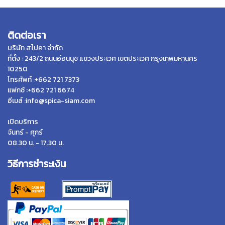
ติดต่อเรา
บริษัท สไปคา จำกัด
ที่ตั้ง : 243/2 ถนนอ่อนนุช แขวงประเวศ เขตประเวศ กรุงเทพมหานคร
10250
โทรศัพท์ :+662 721 7373
แฟกซ์ :+662 721 6674
อีเมล์ :info@spica-siam.com
เปิดบริการ
จันทร์ - ศุกร์
08.30 น. - 17.30 น.
วิธีการชำระเงิน