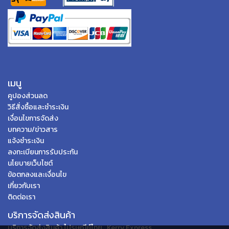
เมนู
คูปองส่วนลด
วิธีสั่งซื้อและชำระเงิน
เงื่อนไขการจัดส่ง
บทความ/ข่าวสาร
แจ้งชำระเงิน
ลงทะเบียนการรับประกัน
นโยบายเว็บไซต์
ข้อตกลงและเงื่อนไข
เกี่ยวกับเรา
ติดต่อเรา
บริการจัดส่งสินค้า
บริการจัดส่งสินค้า ไปรษณีย์ไทย , Kerry Express